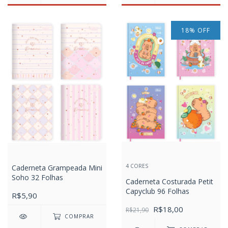
18
%
OFF
4 CORES
Caderneta Grampeada Mini
Soho 32 Folhas
Caderneta Costurada Petit
Capyclub 96 Folhas
R$5,90
R$18,00
R$21,90
COMPRAR