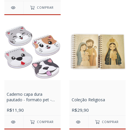
COMPRAR
Caderno capa dura
pautado - formato pet -
Coleção Religiosa
best friend - 80 folhas
R$11,90
R$29,90
COMPRAR
COMPRAR