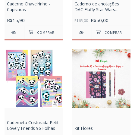
Caderno Chaveirinho -
Caderno de anotações
Capivaras
DAC Fluffy Star Wars
Mandalorian
R$15,90
R$50,00
R$65,00
Caderneta Costurada Petit
Lovely Friends 96 Folhas
Kit Flores