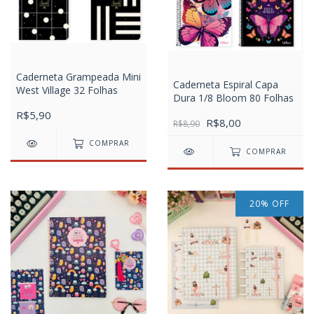
Caderneta Grampeada Mini
Caderneta Espiral Capa
West Village 32 Folhas
Dura 1/8 Bloom 80 Folhas
R$5,90
R$8,00
R$8,90
COMPRAR
COMPRAR
20
%
OFF