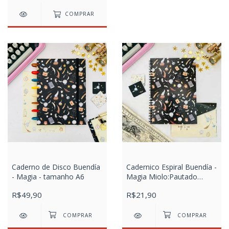
COMPRAR
Caderno de Disco Buendía
Cadernico Espiral Buendía -
- Magia - tamanho A6
Magia Miolo:Pautado
Colorido
R$49,90
R$21,90