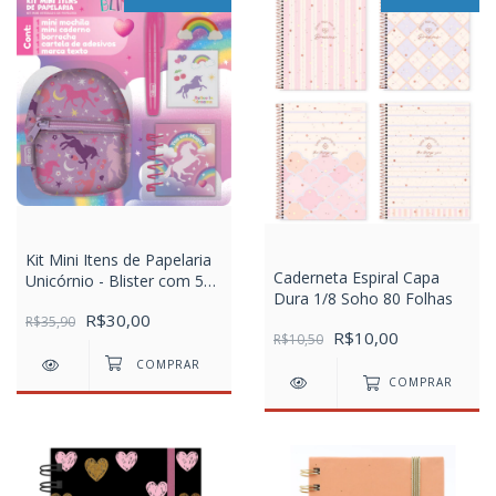
Kit Mini Itens de Papelaria
Caderneta Espiral Capa
Unicórnio - Blister com 5
Dura 1/8 Soho 80 Folhas
Unidades
R$30,00
R$35,90
R$10,00
R$10,50
COMPRAR