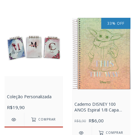
33
%
OFF
Coleção Personalizada
Caderno DISNEY 100
R$19,90
ANOS Espiral 1/8 Capa
Dura 80FLS Jandaia
COMPRAR
R$6,00
R$8,90
COMPRAR