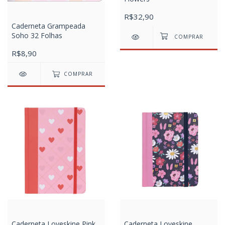
R$32,90
Caderneta Grampeada
Soho 32 Folhas
R$8,90
COMPRAR
Caderneta Loveskine Pink
Caderneta Loveskine