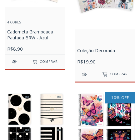
4 CORES
Caderneta Grampeada
Pautada BRW - Azul
R$8,90
Coleção Decorada
R$19,90
COMPRAR
COMPRAR
10
%
OFF