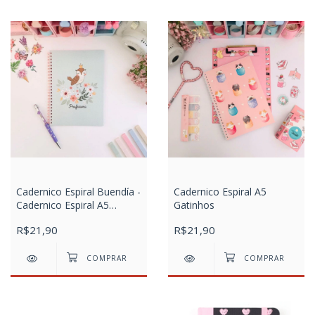
Cadernico Espiral Buendía -
Cadernico Espiral A5
Cadernico Espiral A5
Gatinhos
Corujinha
R$21,90
R$21,90