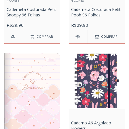
4 CORES
4 CORES
Caderneta Costurada Petit
Caderneta Costurada Petit
Snoopy 96 Folhas
Pooh 96 Folhas
R$29,90
R$29,90
COMPRAR
COMPRAR
Caderno A6 Argolado
Flowers