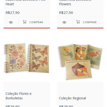
Heart
Flowers
R$27,90
R$27,90
Coleção Flores e
Borboletas
Coleção Regional
R$29,90
R$29,90