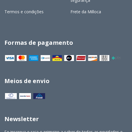
segurança
Termos e condições
Frete da Milloca
Formas de pagamento
Meios de envio
Newsletter
Se inscreva e seja o primeiro a saber de todas as novidades e