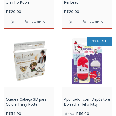
Ursinho Pooh
Rei Leão
R$20,00
R$20,00
33
%
OFF
Quebra-Cabeça 3D para
Apontador com Depósito e
Colorir Harry Potter
Borracha Hello Kitty
R$54,90
R$6,00
R$8,90