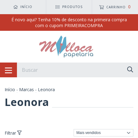
0
INÍCIO
PRODUTOS
CARRINHO
É novo aqui? Tenha 10% de desconto na primeira compra
com o cupom PRIMEIRACOMPRA
Início
-
Marcas
-
Leonora
Leonora
Filtrar