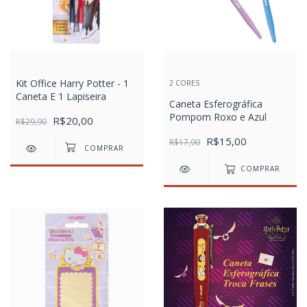
Kit Office Harry Potter - 1
2 CORES
Caneta E 1 Lapiseira
Caneta Esferográfica
Pompom Roxo e Azul
R$20,00
R$29,90
R$15,00
R$17,90
COMPRAR