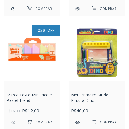
25
%
OFF
Marca Texto Mini Picole
Meu Primeiro Kit de
Pastel Trend
Pintura Dino
R$12,00
R$40,00
R$16,00