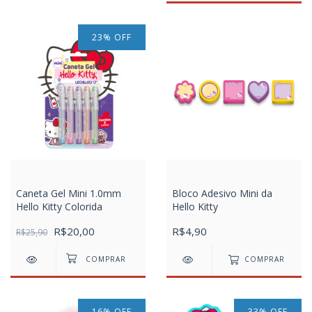
23
%
OFF
Caneta Gel Mini 1.0mm
Bloco Adesivo Mini da
Hello Kitty Colorida
Hello Kitty
R$20,00
R$4,90
R$25,90
COMPRAR
16
%
OFF
33
%
OFF