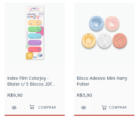
Index Film ColorJoy -
Bloco Adesivo Mini Harry
Blister c/ 5 Blocos 20f
Potter
Cada
R$9,90
R$5,90
COMPRAR