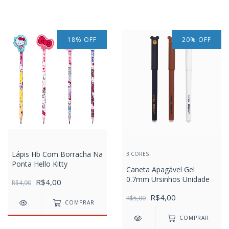
18
%
OFF
20
%
OFF
Lápis Hb Com Borracha Na
3 CORES
Ponta Hello Kitty
Caneta Apagável Gel
0.7mm Ursinhos Unidade
R$4,00
R$4,90
R$4,00
R$5,00
COMPRAR
COMPRAR