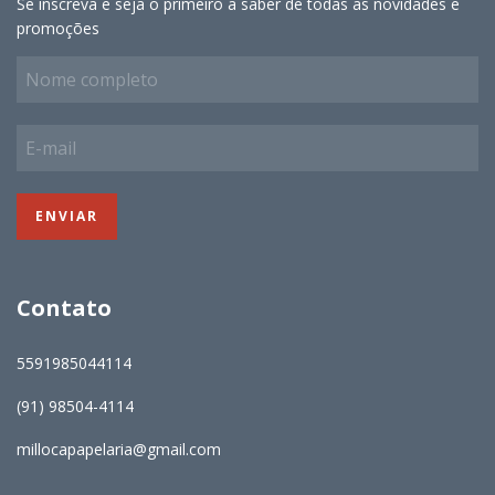
Se inscreva e seja o primeiro a saber de todas as novidades e
promoções
Contato
5591985044114
(91) 98504-4114
millocapapelaria@gmail.com