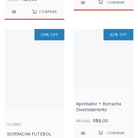
COMPRAR
29
%
OFF
42
%
OFF
Apontador + Borracha
Divertidamente
R$8,00
R$13,90
2 CORES
BORRACHA FUTEBOL