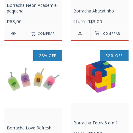
Borracha Neon Academie
pequena
Borracha Abacatinho
R$3,00
R$3,00
R$4,90
COMPRAR
28
%
OFF
32
%
OFF
Borracha Tetris 6 em 1
Borracha Love Refresh