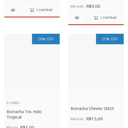
R$9,00
R$14,90
COMPRAR
COMPRAR
29
%
OFF
25
%
OFF
2 CORES
Borracha Chinelo Stitch
Borracha Tris Holic
Tropical
R$15,00
R$19,90
R$3,00
R$4,20