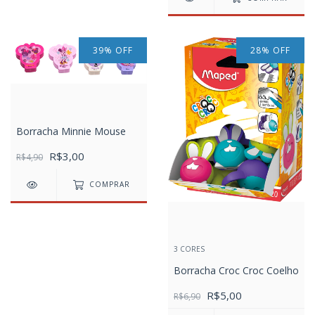
39
%
OFF
28
%
OFF
Borracha Minnie Mouse
R$3,00
R$4,90
COMPRAR
3 CORES
Borracha Croc Croc Coelho
R$5,00
R$6,90