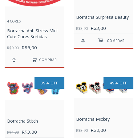
Borracha Surpresa Beauty
4 CORES
R$3,00
R$3,90
Borracha Anti Stress Mini
Cute Cores Sortidas
R$6,00
R$9,90
COMPRAR
39
%
OFF
49
%
OFF
Borracha Mickey
Borracha Stitch
R$2,00
R$3,90
R$3,00
R$4,90