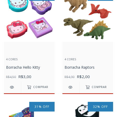
4 CORES
4 CORES
Borracha Hello Kitty
Borracha Raptors
R$3,00
R$2,00
R$4,50
R$4,90
COMPRAR
COMPRAR
31
%
OFF
32
%
OFF