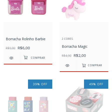
Borracha Rolinho Barbie
2 CORES
Borracha Magic
R$6,00
R$9,00
R$2,00
R$4,90
COMPRAR
39
%
OFF
49
%
OFF