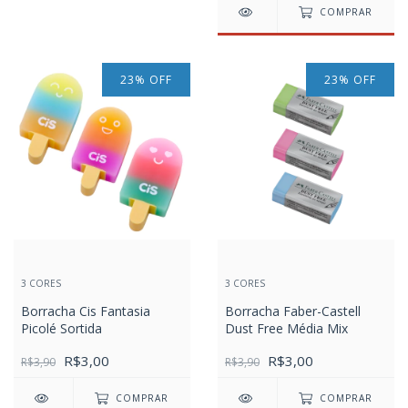
COMPRAR
23
%
OFF
23
%
OFF
3 CORES
3 CORES
Borracha Cis Fantasia
Borracha Faber-Castell
Picolé Sortida
Dust Free Média Mix
R$3,00
R$3,00
R$3,90
R$3,90
COMPRAR
COMPRAR