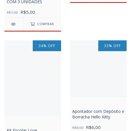
COM 3 UNIDADES
R$5,00
R$7,00
COMPRAR
34
%
OFF
33
%
OFF
Apontador com Depósito e
Borracha Hello Kitty
R$6,00
R$8,90
Kit Escolar Love