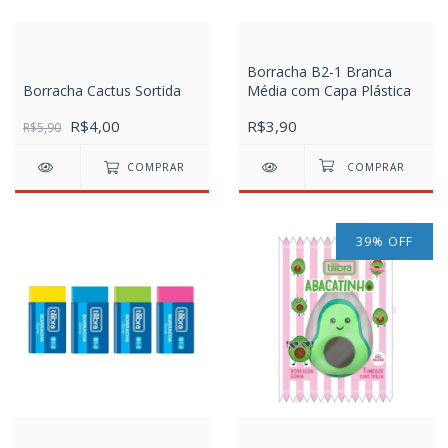
Borracha B2-1 Branca
Borracha Cactus Sortida
Média com Capa Plástica
R$4,00
R$3,90
R$5,90
COMPRAR
39
%
OFF