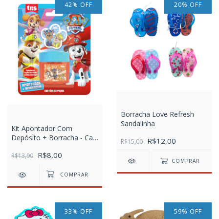
42
%
OFF
20
%
OFF
Borracha Love Refresh
Sandalinha
Kit Apontador Com
Depósito + Borracha - Cart
R$12,00
R$15,00
C/2 pcs - Patrulha Canina
R$8,00
R$13,90
COMPRAR
33
%
OFF
59
%
OFF