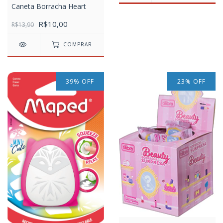
Caneta Borracha Heart
R$10,00
R$13,90
COMPRAR
39
%
OFF
23
%
OFF