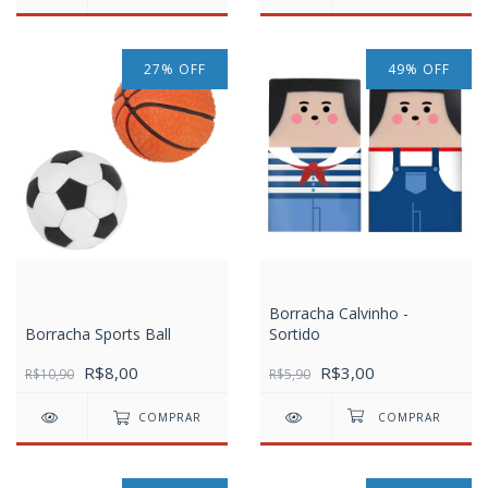
27
%
OFF
49
%
OFF
Borracha Calvinho -
Borracha Sports Ball
Sortido
R$8,00
R$3,00
R$10,90
R$5,90
COMPRAR