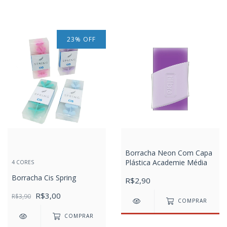
23
%
OFF
Borracha Neon Com Capa
Plástica Academie Média
4 CORES
Borracha Cis Spring
R$2,90
R$3,00
R$3,90
COMPRAR
COMPRAR