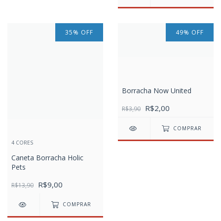
35
%
OFF
49
%
OFF
Borracha Now United
R$2,00
R$3,90
COMPRAR
4 CORES
Caneta Borracha Holic
Pets
R$9,00
R$13,90
COMPRAR