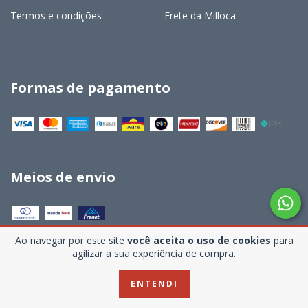
Termos e condições
Frete da Milloca
Formas de pagamento
Meios de envio
Ao navegar por este site
você aceita o uso de cookies
para
agilizar a sua experiência de compra.
Newsletter
ENTENDI
Se inscreva e seja o primeiro a saber de todas as novidades e