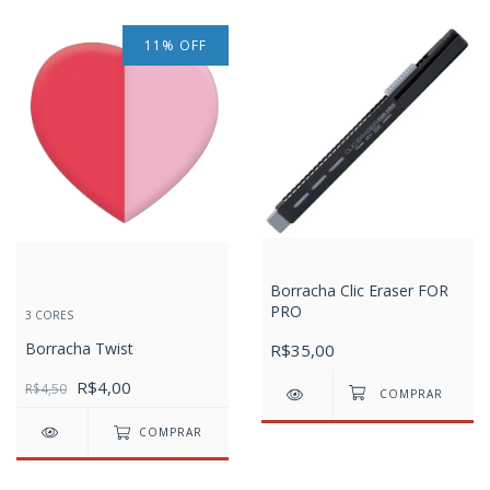
11
%
OFF
Borracha Clic Eraser FOR
PRO
3 CORES
Borracha Twist
R$35,00
R$4,00
R$4,50
COMPRAR