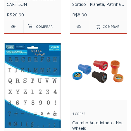
CART 5UN
Sortido - Planeta, Patinhas,
Sol&Lua e Nuvens
R$20,90
R$8,90
COMPRAR
4 CORES
Carimbo Autotintado - Hot
Wheels