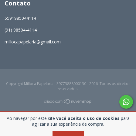
Contato
5591985044114
(91) 98504-4114
millocapapelaria@gmail.com
Copyright Milloca Papelaria - 39773888000130 - 2026. Todos os direitos
reservados.
Ao navegar por este site
você aceita o uso de cookies
para
agilizar a sua experiência de compra.