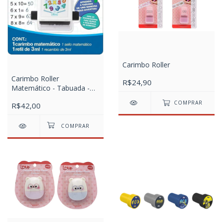
Carimbo Roller
Carimbo Roller
R$24,90
Matemático - Tabuada -
Blister com 1 unidade
COMPRAR
R$42,00