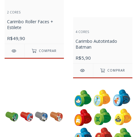
2 CORES
Carimbo Roller Faces +
Estilete
4 CORES
R$49,90
Carimbo Autotintado
Batman
COMPRAR
R$5,90
COMPRAR