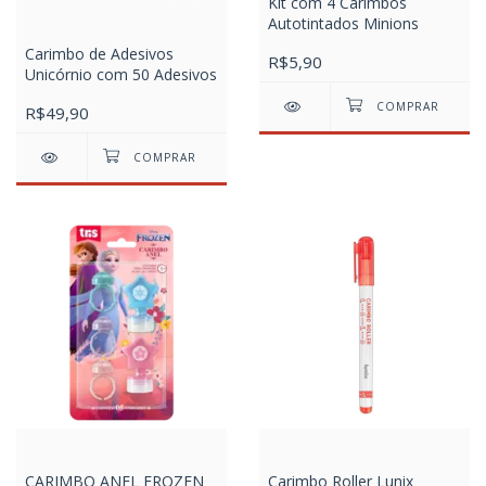
Kit com 4 Carimbos
Autotintados Minions
Carimbo de Adesivos
R$5,90
Unicórnio com 50 Adesivos
R$49,90
CARIMBO ANEL FROZEN
Carimbo Roller Lunix