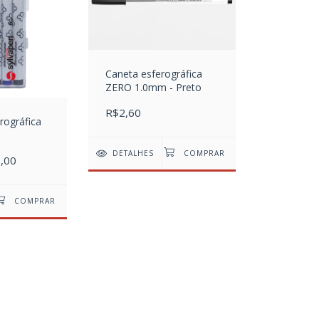
Caneta esferográfica
ZERO 1.0mm - Preto
R$2,60
rográfica
DETALHES
,00