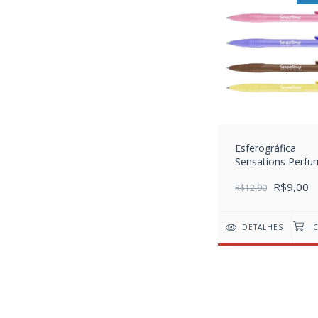
Esferográfica
Sensations Perf
Kit com 4 unidad
R$9,00
R$12,90
DETALHES