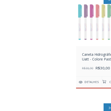
Caneta Hidrográfi
Uatt - Colore Past
R$30,00
R$38,90
DETALHES
3