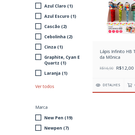
Azul Claro (1)
Azul Escuro (1)
Cascão (2)
Cebolinha (2)
Cinza (1)
Lápis Infinito HB
Graphite, Cyan E
da Mônica
Quartz (1)
R$12,00
R$16,90
Laranja (1)
DETALHES
Ver todos
Marca
New Pen (19)
Newpen (7)