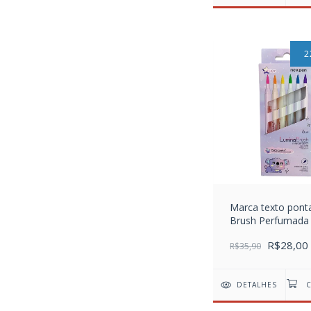
2
Marca texto pont
Brush Perfumada
R$28,00
R$35,90
DETALHES